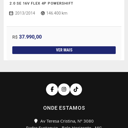
2.0 SE 16V FLEX 4P POWERSHIFT
2013/2014
146.400 km
37.990,00
R$
VER MAIS
ONDE ESTAMOS
Av Teresa Cristina, Nº 3080
Padre Eustaquio - Belo Horizonte - MG