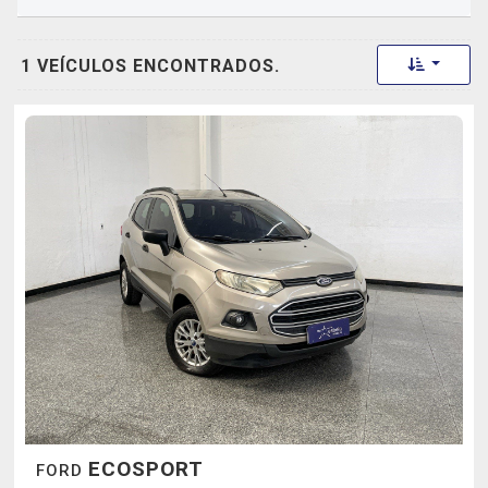
Toggle 
1 VEÍCULOS ENCONTRADOS.
ECOSPORT
FORD