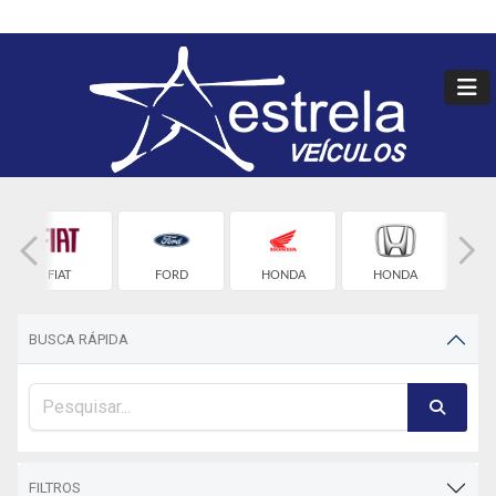
FIAT
FORD
HONDA
HONDA
HY
BUSCA RÁPIDA
FILTROS