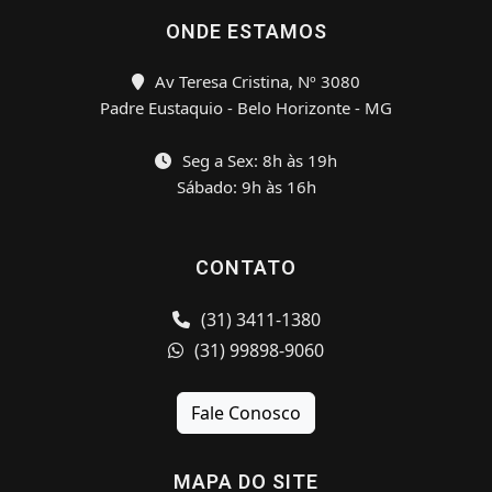
ONDE ESTAMOS
Av Teresa Cristina, Nº 3080
Padre Eustaquio - Belo Horizonte - MG
Seg a Sex: 8h às 19h
Sábado: 9h às 16h
CONTATO
(31) 3411-1380
(31) 99898-9060
Fale Conosco
MAPA DO SITE