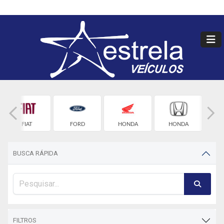
FIAT
FORD
HONDA
HONDA
HY
BUSCA RÁPIDA
FILTROS