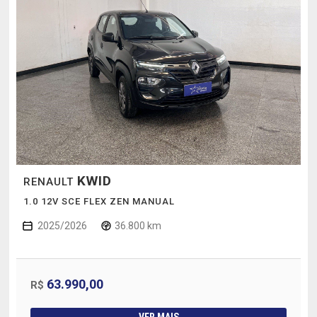
KWID
RENAULT
1.0 12V SCE FLEX ZEN MANUAL
2025/2026
36.800 km
63.990,00
R$