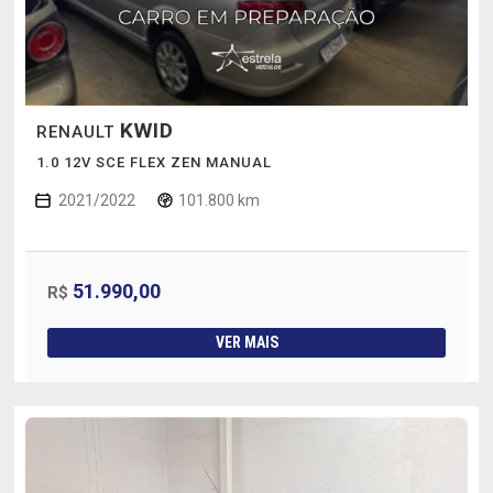
KWID
RENAULT
1.0 12V SCE FLEX ZEN MANUAL
2021/2022
101.800 km
51.990,00
R$
VER MAIS