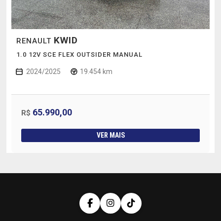
KWID
RENAULT
1.0 12V SCE FLEX OUTSIDER MANUAL
2024/2025
19.454 km
65.990,00
R$
VER MAIS