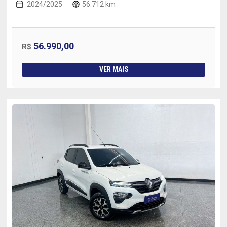
2024/2025
56.712 km
56.990,00
R$
VER MAIS