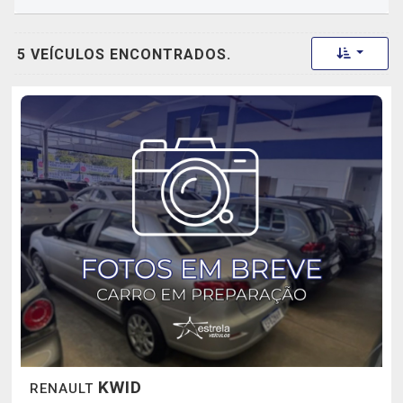
Toggle 
5 VEÍCULOS ENCONTRADOS.
KWID
RENAULT