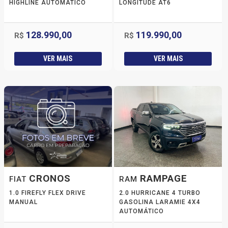
HIGHLINE AUTOMÁTICO
LONGITUDE AT6
128.990,00
119.990,00
R$
R$
VER MAIS
VER MAIS
CRONOS
RAMPAGE
FIAT
RAM
1.0 FIREFLY FLEX DRIVE
2.0 HURRICANE 4 TURBO
MANUAL
GASOLINA LARAMIE 4X4
AUTOMÁTICO