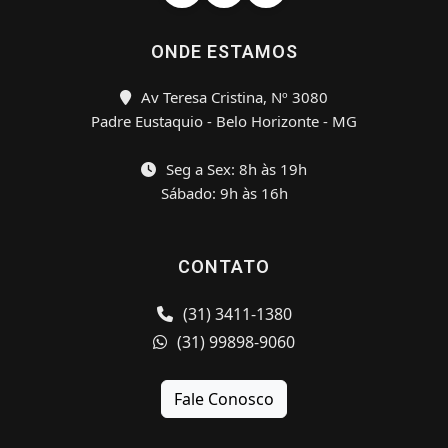
ONDE ESTAMOS
Av Teresa Cristina, Nº 3080
Padre Eustaquio - Belo Horizonte - MG
Seg a Sex: 8h às 19h
Sábado: 9h às 16h
CONTATO
(31) 3411-1380
(31) 99898-9060
Fale Conosco