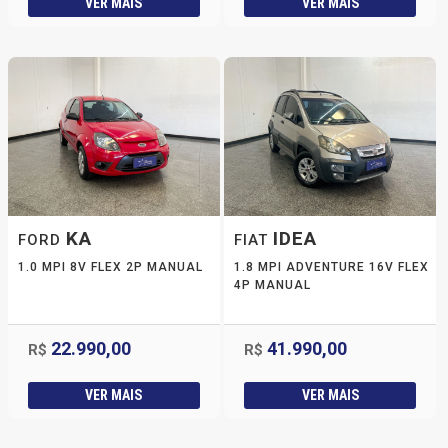
VER MAIS
VER MAIS
KA
IDEA
FORD
FIAT
1.0 MPI 8V FLEX 2P MANUAL
1.8 MPI ADVENTURE 16V FLEX
4P MANUAL
22.990,00
41.990,00
R$
R$
VER MAIS
VER MAIS