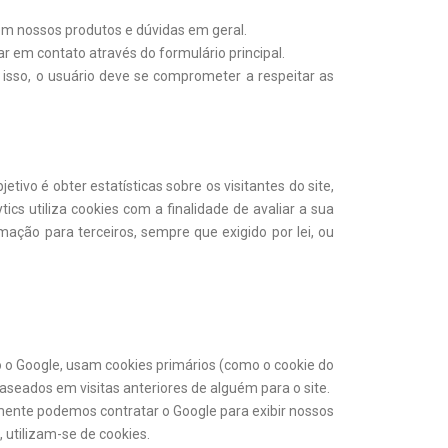
m nossos produtos e dúvidas em geral.
rar em contato através do formulário principal.
a isso, o usuário deve se comprometer a respeitar as
ivo é obter estatísticas sobre os visitantes do site,
ics utiliza cookies com a finalidade de avaliar a sua
mação para terceiros, sempre que exigido por lei, ou
do o Google, usam cookies primários (como o cookie do
baseados em visitas anteriores de alguém para o site.
lmente podemos contratar o Google para exibir nossos
, utilizam-se de cookies.