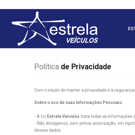
ES
Política
de Privacidade
Com o intuito de manter a privacidade e a segurança
Sobre o uso de suas Informações Pessoais:
- A (o)
Estrela Veiculos
trata todas as informações 
- Não divulgamos, sem prévia autorização, em hip
desses dados.