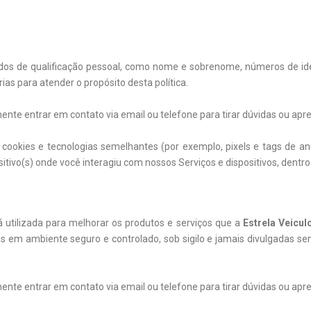
ados de qualificação pessoal, como nome e sobrenome, números de iden
as para atender o propósito desta política.
te entrar em contato via email ou telefone para tirar dúvidas ou apre
ookies e tecnologias semelhantes (por exemplo, pixels e tags de anú
itivo(s) onde você interagiu com nossos Serviços e dispositivos, dentro 
 utilizada para melhorar os produtos e serviços que a
Estrela Veicul
em ambiente seguro e controlado, sob sigilo e jamais divulgadas sem
te entrar em contato via email ou telefone para tirar dúvidas ou apre