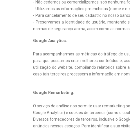
- Não cedemos ou comercializamos, sob nenhuma form
- Utilizamos as informações preenchidas (nome e e
- Para cancelamento de seu cadastro no nosso banc
- Preservamos a identidade do usuário, mantendo s
normas de segurança acima, assim como as normas e
Google Analytics:
Para acompanharmos as métricas do tráfego de usuário
para que possamos criar melhores conteúdos e, assim,
utilização do website, compilando relatórios sobre 
caso tais terceiros processem a informação em nom
Google Remarketing:
O serviço de análise nos permite usar remarketing pa
Google Analytics) e cookies de terceiros (como o coo
Diversos fornecedores de terceiros, inclusive o Goo
anúncios nesses espaços. Para identificar a sua visit