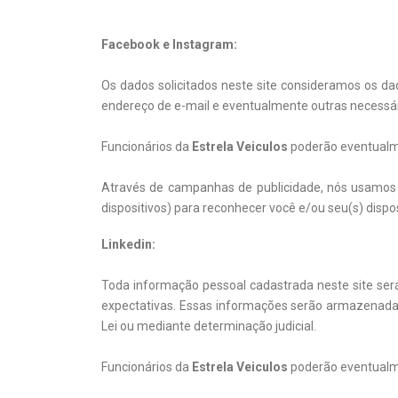
Facebook e Instagram:
Os dados solicitados neste site consideramos os d
endereço de e-mail e eventualmente outras necessári
Funcionários da
Estrela Veiculos
poderão eventualmen
Através de campanhas de publicidade, nós usamos c
dispositivos) para reconhecer você e/ou seu(s) dispos
Linkedin:
Toda informação pessoal cadastrada neste site será
expectativas. Essas informações serão armazenadas 
Lei ou mediante determinação judicial.
Funcionários da
Estrela Veiculos
poderão eventualmen