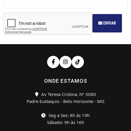
ENVIAR
ONDE ESTAMOS
Av Teresa Cristina, Nº 3080
Padre Eustaquio - Belo Horizonte - MG
Seg a Sex: 8h às 19h
Sábado: 9h às 16h