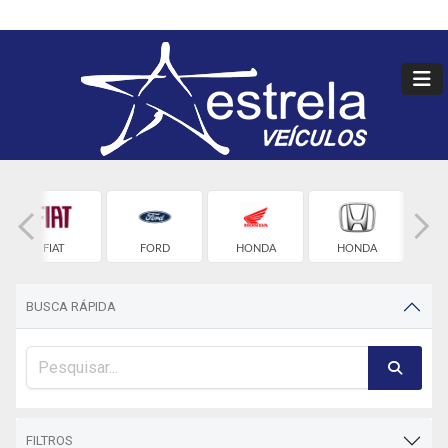
FIAT
FORD
HONDA
HONDA
HY
BUSCA RÁPIDA
FILTROS